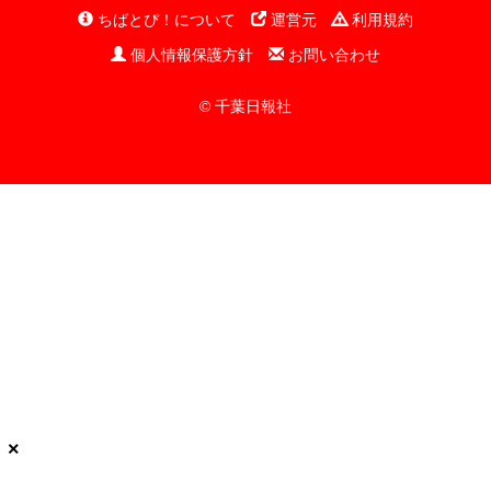
ちばとぴ！について
運営元
利用規約
個人情報保護方針
お問い合わせ
© 千葉日報社
×