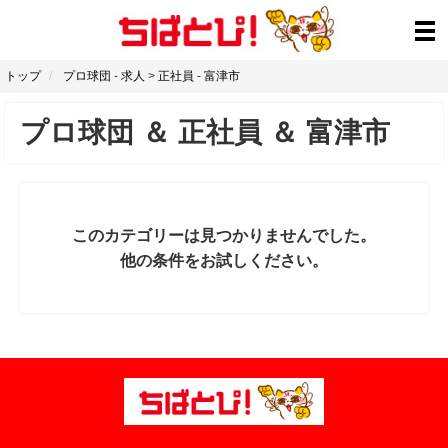
トップ
プロ球団
-
求人
>
正社員
-
富津市
プロ球団
＆
正社員
＆
富津市
このカテゴリーは見つかりませんでした。
他の条件をお試しください。