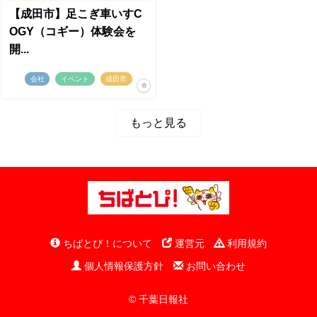
【成田市】足こぎ車いすC
OGY（コギー）体験会を
開...
会社
イベント
成田市
もっと見る
ちばとぴ！について
運営元
利用規約
個人情報保護方針
お問い合わせ
© 千葉日報社