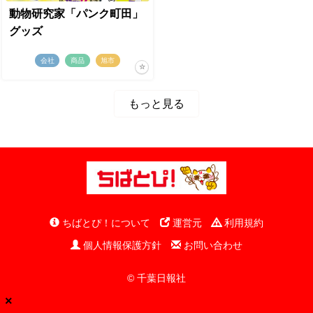
動物研究家「パンク町田」
グッズ
会社
商品
旭市
もっと見る
ちばとぴ！について
運営元
利用規約
個人情報保護方針
お問い合わせ
© 千葉日報社
×