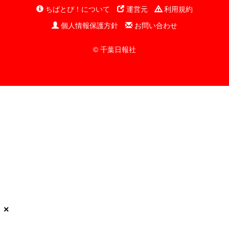
ちばとぴ！について
運営元
利用規約
個人情報保護方針
お問い合わせ
© 千葉日報社
×