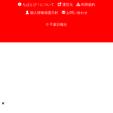
ちばとぴ！について
運営元
利用規約
個人情報保護方針
お問い合わせ
© 千葉日報社
×