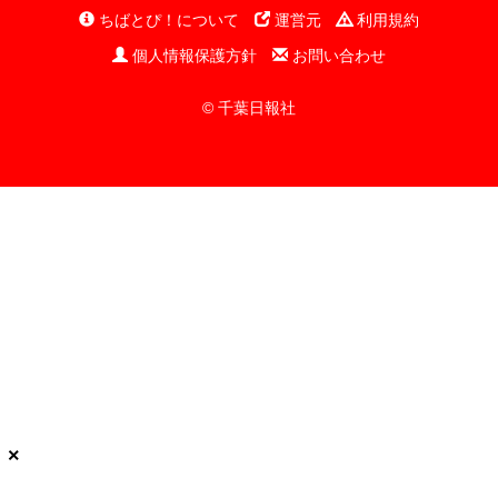
ちばとぴ！について
運営元
利用規約
個人情報保護方針
お問い合わせ
© 千葉日報社
×