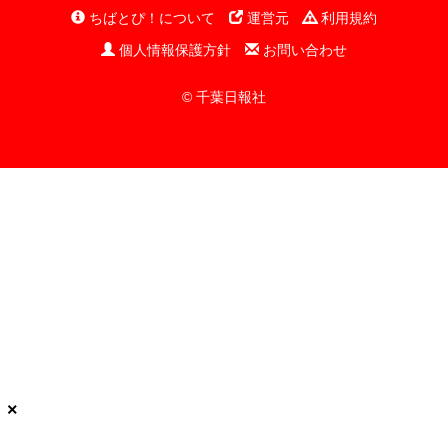
ちばとぴ！について
運営元
利用規約
個人情報保護方針
お問い合わせ
© 千葉日報社
×