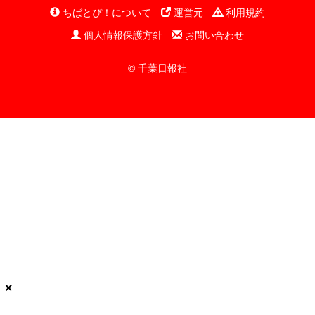
ちばとぴ！について
運営元
利用規約
個人情報保護方針
お問い合わせ
© 千葉日報社
×