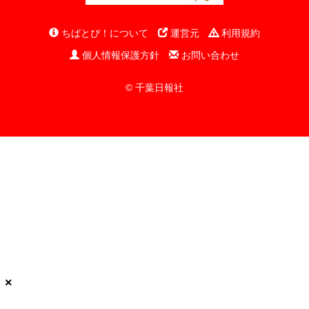
ちばとぴ！について
運営元
利用規約
個人情報保護方針
お問い合わせ
© 千葉日報社
×