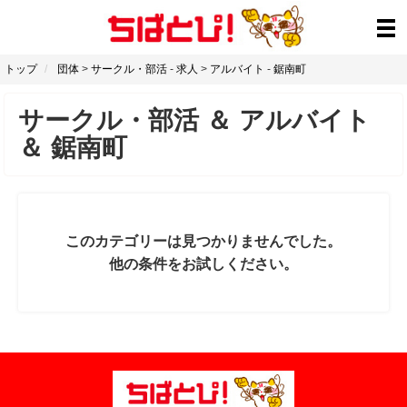
トップ
団体
>
サークル・部活
-
求人
>
アルバイト
-
鋸南町
サークル・部活
＆
アルバイト
＆
鋸南町
このカテゴリーは見つかりませんでした。
他の条件をお試しください。