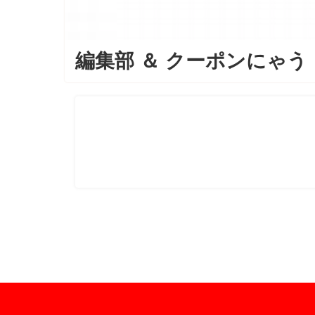
編集部
＆
クーポンにゃう