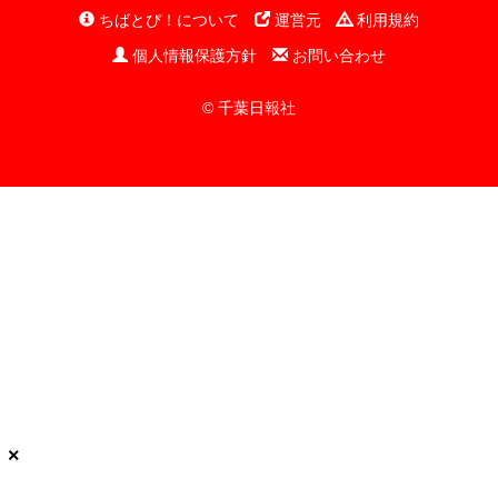
ちばとぴ！について
運営元
利用規約
個人情報保護方針
お問い合わせ
© 千葉日報社
×