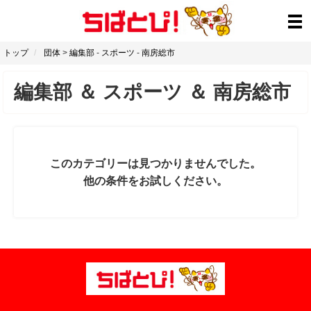
トップ
団体
>
編集部
-
スポーツ
-
南房総市
編集部
＆
スポーツ
＆
南房総市
このカテゴリーは見つかりませんでした。
他の条件をお試しください。