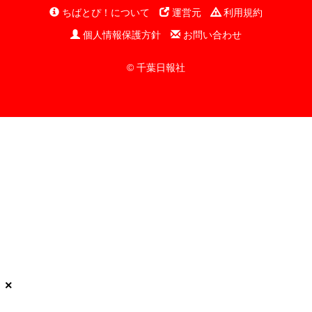
ちばとぴ！について
運営元
利用規約
個人情報保護方針
お問い合わせ
© 千葉日報社
×