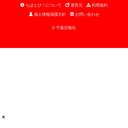
ちばとぴ！について
運営元
利用規約
個人情報保護方針
お問い合わせ
© 千葉日報社
×