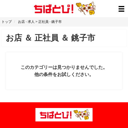
トップ
お店
-
求人
>
正社員
-
銚子市
お店
＆
正社員
＆
銚子市
このカテゴリーは見つかりませんでした。
他の条件をお試しください。