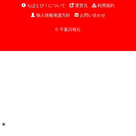
ちばとぴ！について
運営元
利用規約
個人情報保護方針
お問い合わせ
© 千葉日報社
×