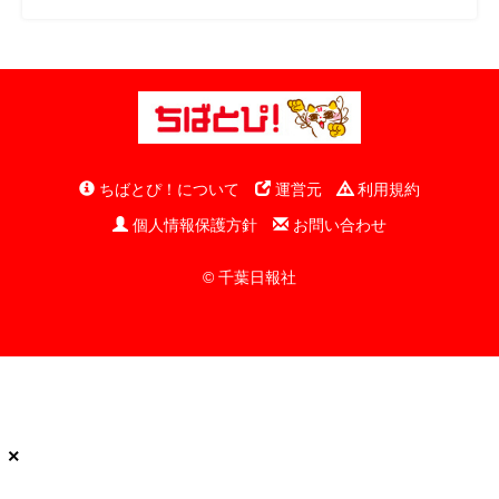
ちばとぴ！について
運営元
利用規約
個人情報保護方針
お問い合わせ
© 千葉日報社
×