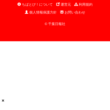
ちばとぴ！について
運営元
利用規約
個人情報保護方針
お問い合わせ
© 千葉日報社
×