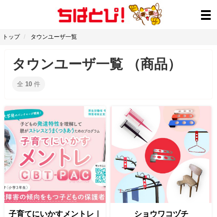
トップ
タウンユーザ一覧
タウンユーザ一覧 （商品）
全
10
件
子育てにいかすメントレ｜
ショウワコヅチ