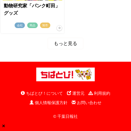
動物研究家「パンク町田」
グッズ
会社
商品
旭市
もっと見る
ちばとぴ！について
運営元
利用規約
個人情報保護方針
お問い合わせ
© 千葉日報社
×