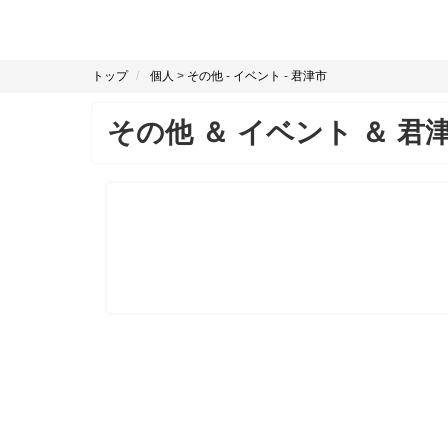
トップ
個人
>
その他
-
イベント
-
君津市
その他
＆
イベント
＆
君