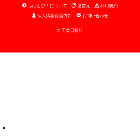
ちばとぴ！について
運営元
利用規約
個人情報保護方針
お問い合わせ
© 千葉日報社
×