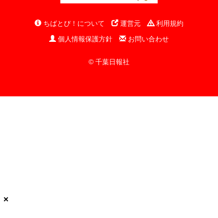
ちばとぴ！について
運営元
利用規約
個人情報保護方針
お問い合わせ
© 千葉日報社
×