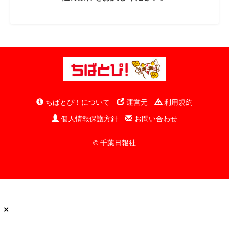
ちばとぴ！について
運営元
利用規約
個人情報保護方針
お問い合わせ
© 千葉日報社
×