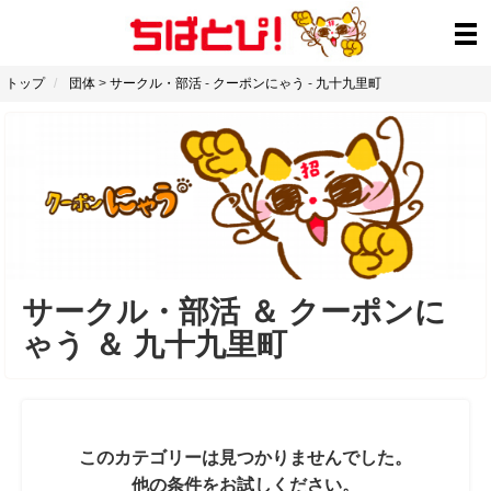
トップ
団体
>
サークル・部活
-
クーポンにゃう
-
九十九里町
サークル・部活
＆
クーポンに
ゃう
＆
九十九里町
このカテゴリーは見つかりませんでした。
他の条件をお試しください。