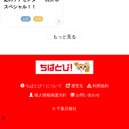
スペシャル！！
お店
白井
もっと見る
ちばとぴ！について
運営元
利用規約
個人情報保護方針
お問い合わせ
© 千葉日報社
×