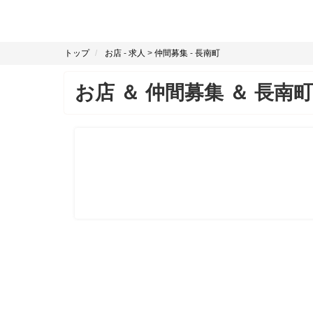
トップ
お店
-
求人
>
仲間募集
-
長南町
お店
＆
仲間募集
＆
長南町