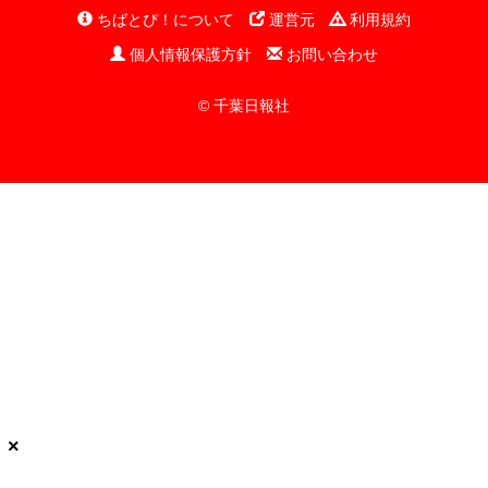
ちばとぴ！について
運営元
利用規約
個人情報保護方針
お問い合わせ
© 千葉日報社
×