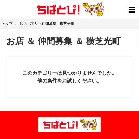
トップ
お店
-
求人
>
仲間募集
-
横芝光町
お店
＆
仲間募集
＆
横芝光町
このカテゴリーは見つかりませんでした。
他の条件をお試しください。