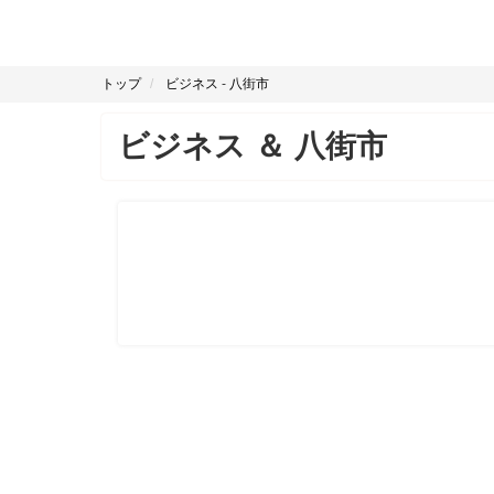
トップ
ビジネス
-
八街市
ビジネス
＆
八街市