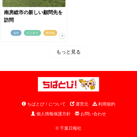
南房総市の新しい顧問先を
訪問
会社
ビジネス
南房総
もっと見る
ちばとぴ！について
運営元
利用規約
個人情報保護方針
お問い合わせ
© 千葉日報社