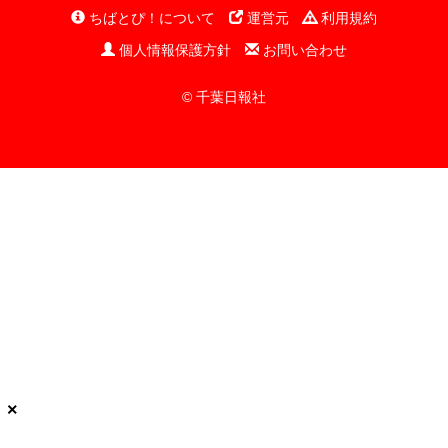
ちばとぴ！について
運営元
利用規約
個人情報保護方針
お問い合わせ
© 千葉日報社
×