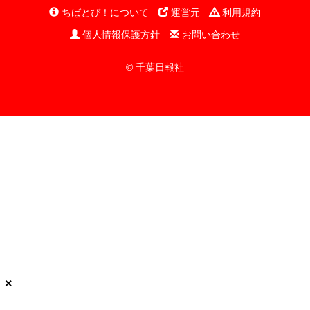
ちばとぴ！について
運営元
利用規約
個人情報保護方針
お問い合わせ
© 千葉日報社
×