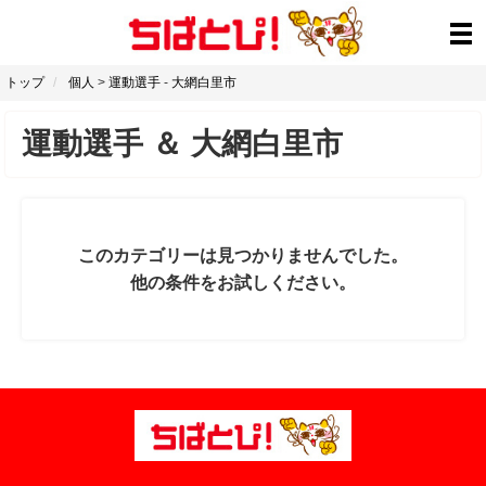
トップ
個人
>
運動選手
-
大網白里市
運動選手
＆
大網白里市
このカテゴリーは見つかりませんでした。
他の条件をお試しください。