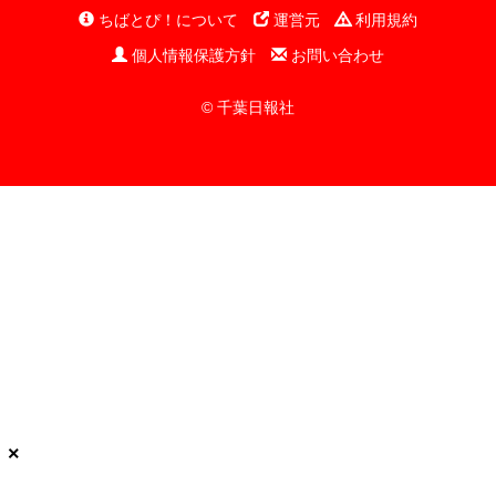
ちばとぴ！について
運営元
利用規約
個人情報保護方針
お問い合わせ
© 千葉日報社
×