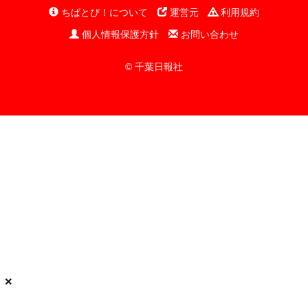
ちばとぴ！について
運営元
利用規約
個人情報保護方針
お問い合わせ
© 千葉日報社
×