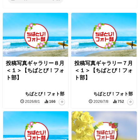
投稿写真ギャラリー８月
投稿写真ギャラリー７月
＜１＞【ちばとぴ！フォ
＜１＞【ちばとぴ！フォ
ト部】
ト部】
ちばとぴ！フォト部
ちばとぴ！フォト部
2026/8/1
166
2026/7/8
752