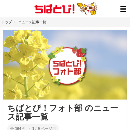
トップ
ニュース記事一覧
ちばとぴ！フォト部 のニュー
ス記事一覧
全
164
件 ・
1 / 9
ページ目