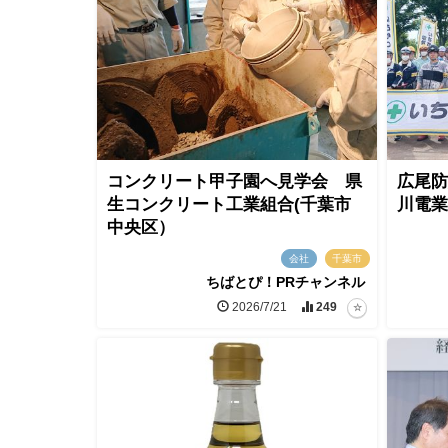
コンクリート甲子園へ見学会 県
広尾防
生コンクリート工業組合(千葉市
川電業
中央区）
会社
千葉市
ちばとぴ！PRチャンネル
2026/7/21
249