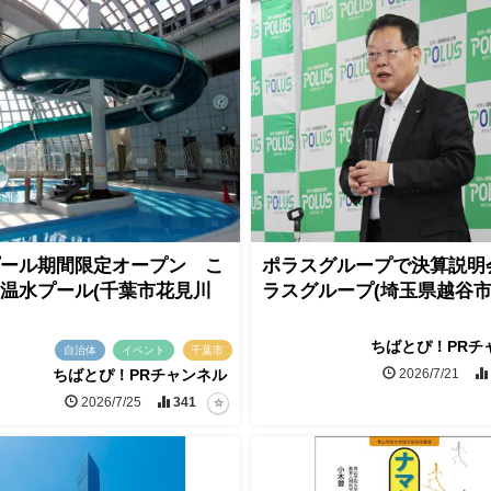
ール期間限定オープン こ
ポラスグループで決算説明
温水プール(千葉市花見川
ラスグループ(埼玉県越谷
ちばとぴ！PRチ
自治体
イベント
千葉市
2026/7/21
ちばとぴ！PRチャンネル
2026/7/25
341