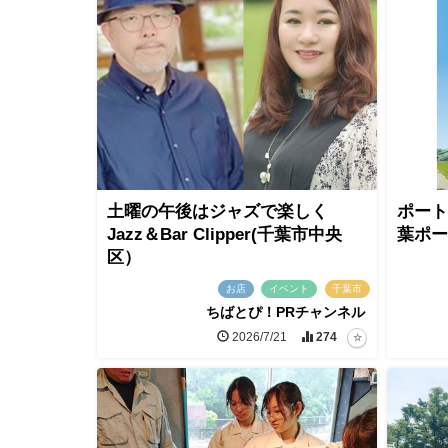
土曜の午後はジャズで楽しく
ポート
Jazz＆Bar Clipper(千葉市中央
葉ポー
区）
お店
イベント
千葉市
ちばとぴ！PRチャンネル
2026/7/21
274