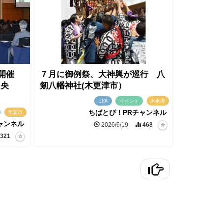
会開催
７月に御例祭、大神輿が巡行 八
中央
剱八幡神社(木更津市）
団体
イベント
木更津
ちばとぴ！PRチャンネル
千葉市
ャンネル
2026/6/19
468
321