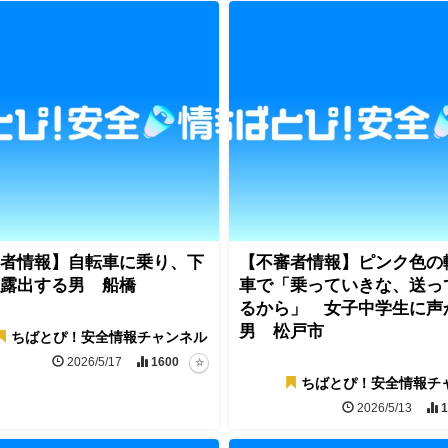
者情報】自転車に乗り、下
【不審者情報】ピンク色の
露出する男 船橋
車で「乗っていきな、送っ
るから」 女子中学生に声
男 松戸市
ちばとぴ！安全情報チャンネル
2026/5/17
1600
ちばとぴ！安全情報チ
2026/5/13
1