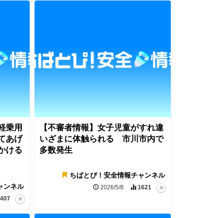
軽乗用
【不審者情報】女子児童がすれ違
てあげ
いざまに体触られる 市川市内で
かける
多数発生
ちばとぴ！安全情報チャンネル
ャンネル
2026/5/8
1621
407