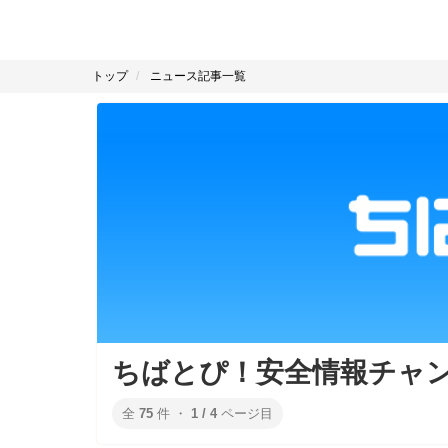
トップ
ニュース記事一覧
ちばとぴ！安全情報チャン
全
75
件 ・
1 / 4
ページ目