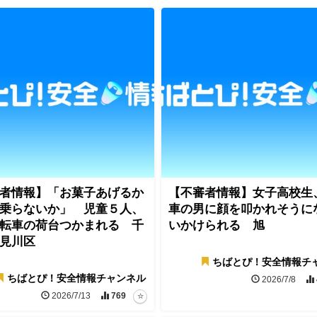
者情報】「お菓子あげるか
【不審者情報】女子高校生
乗らないか」 児童５人、
車の男に顔を叩かれそうに
転車の荷台つかまれる 千
いかけられる 旭
見川区
ちばとぴ！安全情報チ
ちばとぴ！安全情報チャンネル
2026/7/8
2026/7/13
769