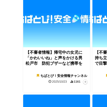
【不審者情報】帰宅中の女児に
【不審
「かわいいね」と声をかける男
持ち立
松戸市 防犯ブザーなど携帯を
で目撃
ちばとぴ！安全情報チャンネル
2025/10/23
1161