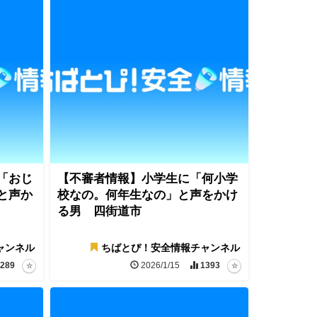
「おじ
【不審者情報】小学生に「何小学
と声か
校なの。何年生なの」と声をかけ
る男 四街道市
ャンネル
ちばとぴ！安全情報チャンネル
289
2026/1/15
1393