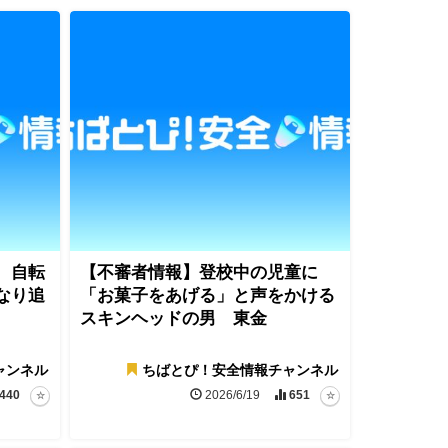
、自転
【不審者情報】登校中の児童に
なり追
「お菓子をあげる」と声をかける
スキンヘッドの男 東金
ャンネル
ちばとぴ！安全情報チャンネル
440
2026/6/19
651