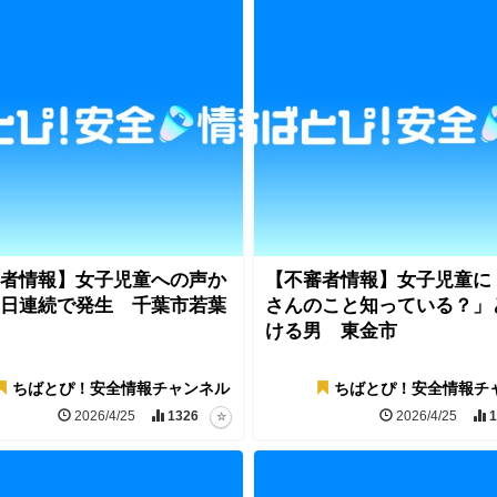
者情報】女子児童への声か
【不審者情報】女子児童に
日連続で発生 千葉市若葉
さんのこと知っている？」
ける男 東金市
ちばとぴ！安全情報チャンネル
ちばとぴ！安全情報チ
2026/4/25
1326
2026/4/25
1