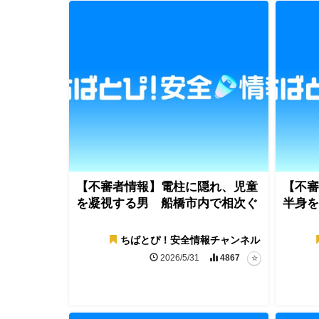
【不審者情報】電柱に隠れ、児童
【不審
を凝視する男 船橋市内で相次ぐ
半身を
ちばとぴ！安全情報チャンネル
2026/5/31
4867