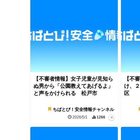
【不審者情報】女子児童が見知ら
【不審
ぬ男から「公園教えてあげるよ」
け、２
と声をかけられる 松戸市
区
ちばとぴ！安全情報チャンネル
2026/5/1
1266