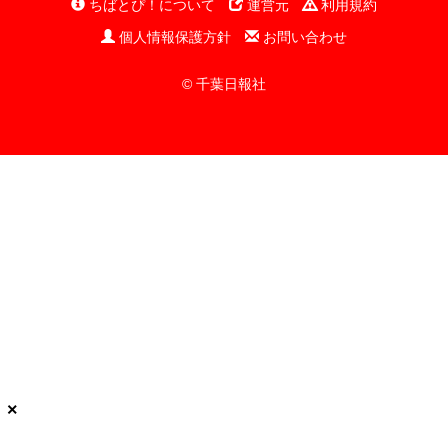
ちばとぴ！について
運営元
利用規約
個人情報保護方針
お問い合わせ
© 千葉日報社
×