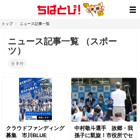
トップ
ニュース記事一覧
ニュース記事一覧 （スポー
ツ）
全
9
件
クラウドファンディング
中村敬斗選手 故郷・我
募集 市川BLUE
孫子に凱旋！市役所でセ