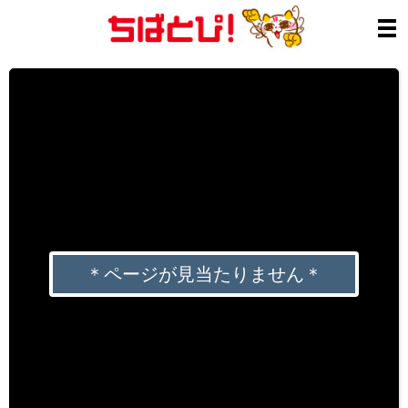
＊ページが見当たりません＊