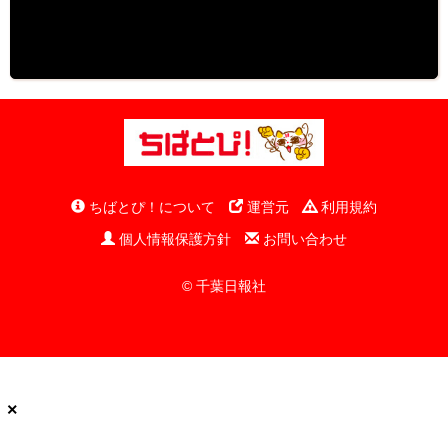
ちばとぴ！について
運営元
利用規約
個人情報保護方針
お問い合わせ
© 千葉日報社
×