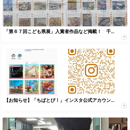
「第６７回こども県展」入賞者作品など掲載！ 千...
【お知らせ】「ちばとぴ！」インスタ公式アカウン...