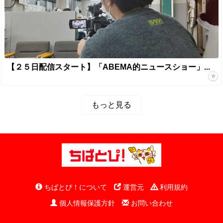
【２５日配信スタート】「ABEMA的ニュースショー」...
もっと見る
ちばとぴ！について
運営元
利用規約
個人情報保護方針
お問い合わせ