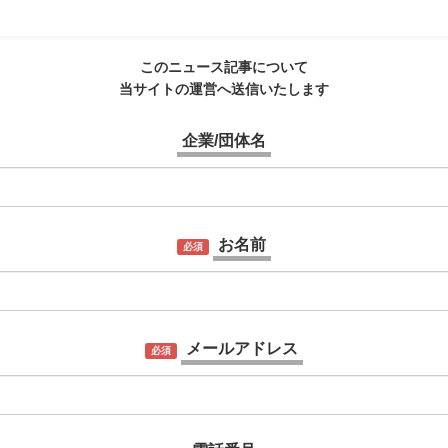
このニュース記事について
当サイトの運営へ送信いたします
企業/団体名
お名前
必須
メールアドレス
必須