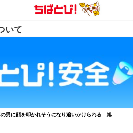
について
車の男に顔を叩かれそうになり追いかけられる 旭