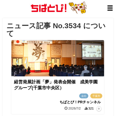
ニュース記事 No.3534 につい
て
経営発展計画「夢」発表会開催 成美学園
グループ(千葉市中央区）
会社
千葉市
ちばとぴ！PRチャンネル
2026/7/2
321