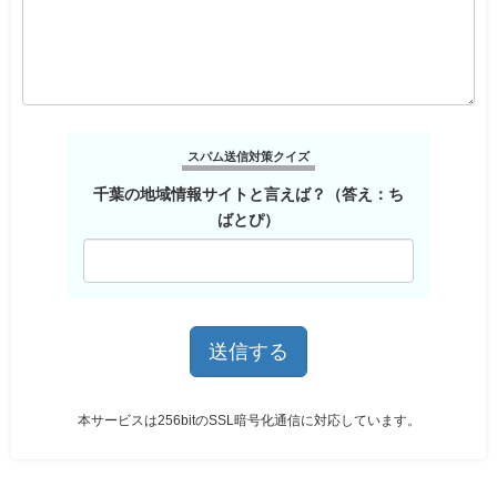
スパム送信対策クイズ
千葉の地域情報サイトと言えば？（答え：ち
ばとぴ）
本サービスは256bitのSSL暗号化通信に対応しています。