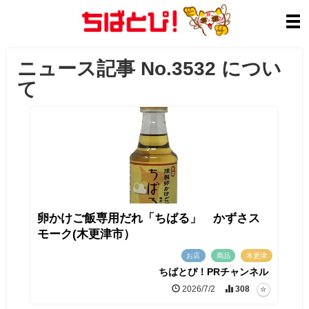
ニュース記事 No.3532 につい
て
卵かけご飯専用だれ「ちばる」 かずさス
モーク(木更津市）
お店
商品
木更津
ちばとぴ！PRチャンネル
2026/7/2
308