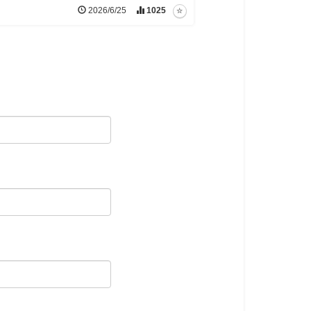
2026/6/25
1025