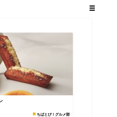
ン
ちばとぴ！グルメ部