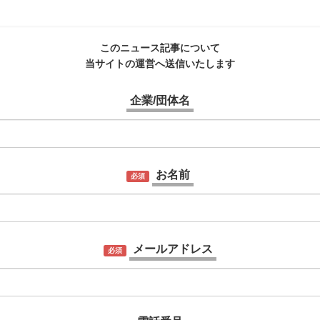
このニュース記事について
当サイトの運営へ送信いたします
企業/団体名
お名前
必須
メールアドレス
必須