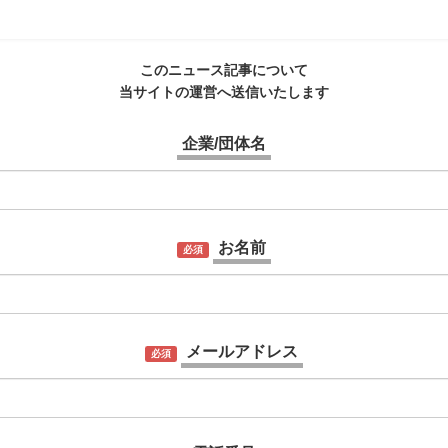
このニュース記事について
当サイトの運営へ送信いたします
企業/団体名
お名前
必須
メールアドレス
必須