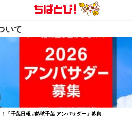
について
！「千葉日報 #熱球千葉 アンバサダー」募集