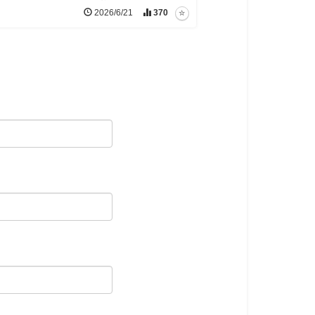
2026/6/21
370