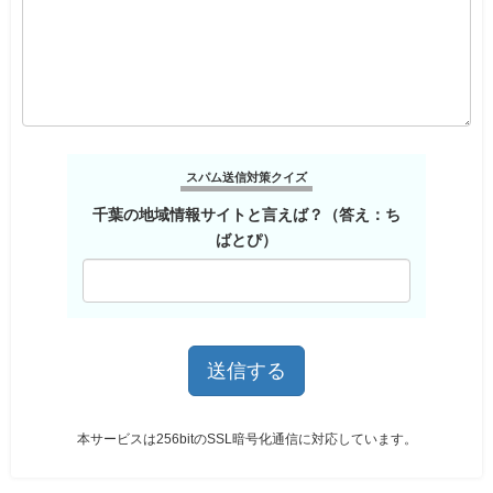
スパム送信対策クイズ
千葉の地域情報サイトと言えば？（答え：ち
ばとぴ）
本サービスは256bitのSSL暗号化通信に対応しています。