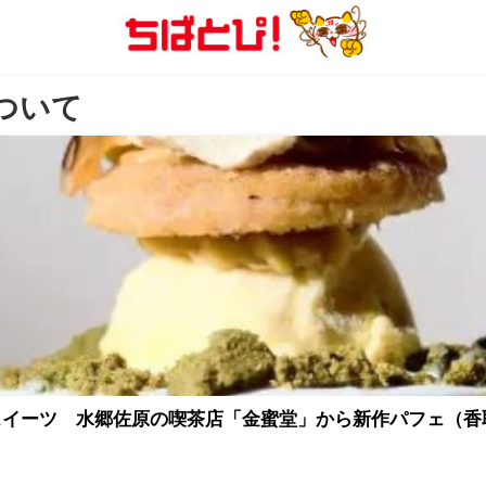
について
スイーツ 水郷佐原の喫茶店「金蜜堂」から新作パフェ（香