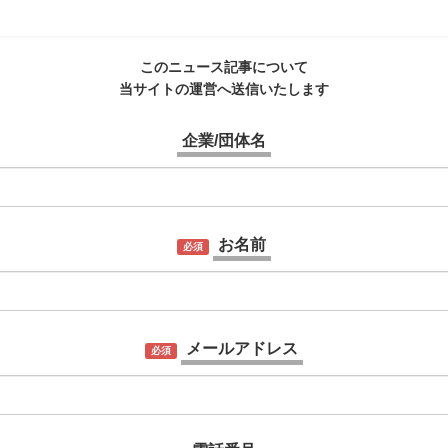
このニュース記事について
当サイトの運営へ送信いたします
企業/団体名
お名前
必須
メールアドレス
必須