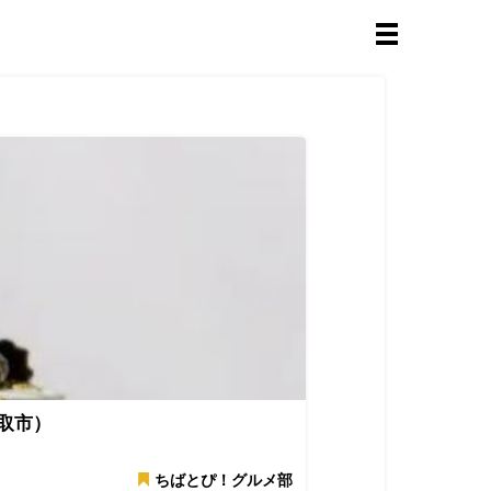
取市）
ちばとぴ！グルメ部