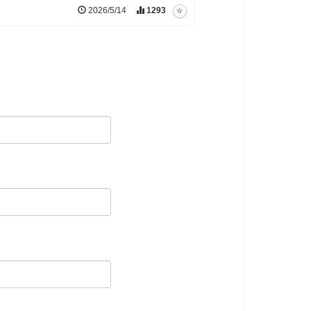
2026/5/14
1293