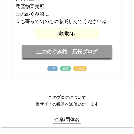
農産物直売所
土のめぐみ館に
立ち寄って旬のものを楽しんでくださいね
房州びわ
土のめぐみ館 店長ブログ
お店
商品
南房総
このブログについて
当サイトの運営へ送信いたします
企業/団体名