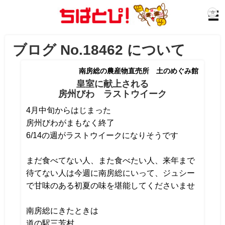
ブログ No.18462 について
南房総の農産物直売所 土のめぐみ館
皇室に献上される
房州びわ ラストウイーク
4月中旬からはじまった
房州びわがまもなく終了
6/14の週がラストウイークになりそうです
まだ食べてない人、また食べたい人、来年まで
待てない人は今週に南房総にいって、ジュシー
で甘味のある初夏の味を堪能してくださいませ
南房総にきたときは
道の駅三芳村