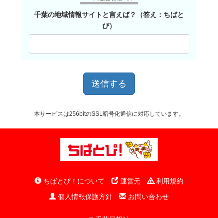
千葉の地域情報サイトと言えば？（答え：ちばと
ぴ）
本サービスは256bitのSSL暗号化通信に対応しています。
ちばとぴ！について
運営元
利用規約
個人情報保護方針
お問い合わせ