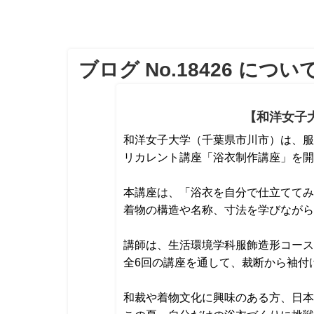
ブログ No.18426 につい
【和洋女子
和洋女子大学（千葉県市川市）は、服
リカレント講座「浴衣制作講座」を開
本講座は、「浴衣を自分で仕立ててみ
着物の構造や名称、寸法を学びながら
講師は、生活環境学科服飾造形コース
全6回の講座を通して、裁断から袖付
和裁や着物文化に興味のある方、日本