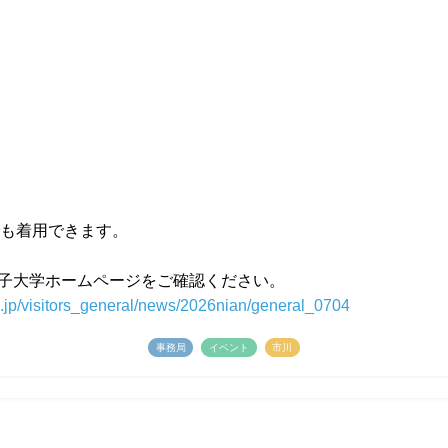
も着用できます。
子大学ホームページをご確認ください。
.jp/visitors_general/news/2026nian/general_0704
事務局
イベント
市川