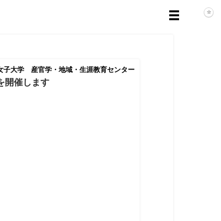
女子大学 産官学・地域・生涯教育センター
を開催します