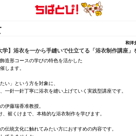
て
和洋
大学】浴衣を一から手縫いで仕立てる「浴衣制作講座」
飾造形コースの学びの特色を活かした
催します。
たい」という方を対象に、
、一針一針丁寧に浴衣を縫い上げていく実践型講座です。
の伊藤瑞香准教授。
け、裾くけまで、本格的な浴衣制作を学びます。
の伝統文化に触れてみたい方におすすめの内容です。