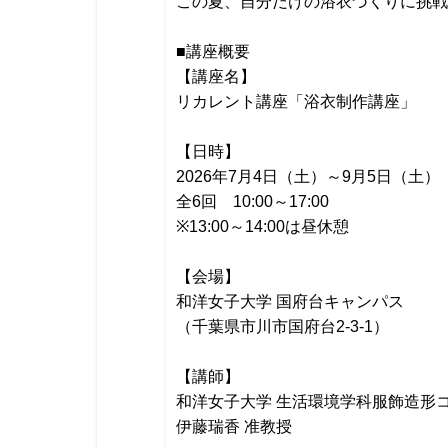
この夏、自分だけの浴衣づくりに挑戦
■講座概要
【講座名】
リカレント講座「浴衣制作講座」
【日時】
2026年7月4日（土）～9月5日（土）
全6回 10:00～17:00
※13:00～14:00は昼休憩
【会場】
和洋女子大学 国府台キャンパス
（千葉県市川市国府台2-3-1）
【講師】
和洋女子大学 生活環境学科服飾造形
伊藤瑞香 准教授