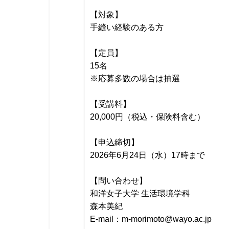
【対象】
手縫い経験のある方
【定員】
15名
※応募多数の場合は抽選
【受講料】
20,000円（税込・保険料含む）
【申込締切】
2026年6月24日（水）17時まで
【問い合わせ】
和洋女子大学 生活環境学科
森本美紀
E-mail：m-morimoto@wayo.ac.jp