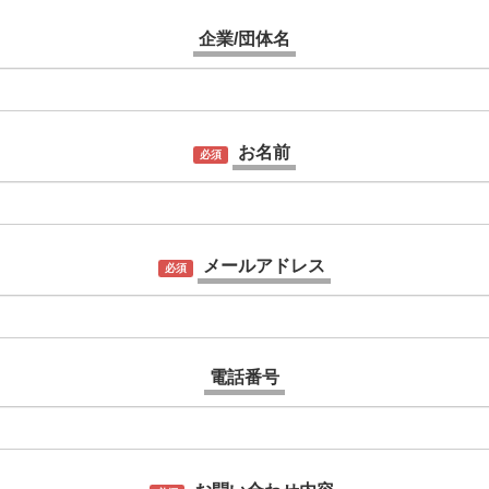
企業/団体名
お名前
必須
メールアドレス
必須
電話番号