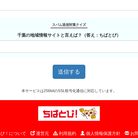
スパム送信対策クイズ
千葉の地域情報サイトと言えば？（答え：ちばとぴ）
本サービスは256bitのSSL暗号化通信に対応しています。
ぴ！について
運営元
利用規約
個人情報保護方針
お