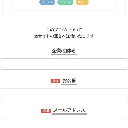
メディア
イベント
我孫子
このブログについて
当サイトの運営へ送信いたします
企業/団体名
お名前
必須
メールアドレス
必須