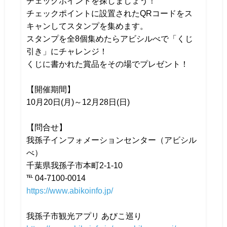
チェックポイントを探しましょう！
チェックポイントに設置されたQRコードをス
キャンしてスタンプを集めます。
スタンプを全8個集めたらアビシルべで「くじ
引き」にチャレンジ！
くじに書かれた賞品をその場でプレゼント！
【開催期間】
10月20日(月)～12月28日(日)
【問合せ】
我孫子インフォメーションセンター（アビシル
べ）
千葉県我孫子市本町2-1-10
℡ 04-7100-0014
https://www.abikoinfo.jp/
我孫子市観光アプリ あびこ巡り