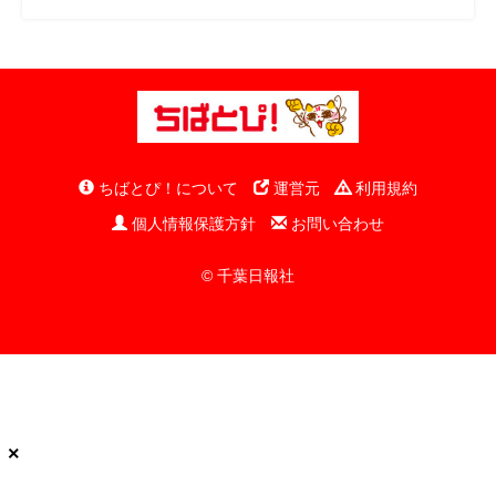
ちばとぴ！について
運営元
利用規約
個人情報保護方針
お問い合わせ
© 千葉日報社
×